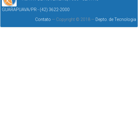
GUARAPUAVA/PR - (42) 3622-2000
Contato
— Copyright © 2018 —
Depto. de Tecnologia