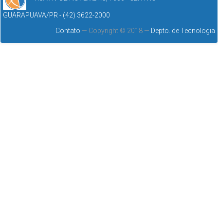
GUARAPUAVA/PR - (42) 3622-2000
Contato
— Copyright © 2018 —
Depto. de Tecnologia