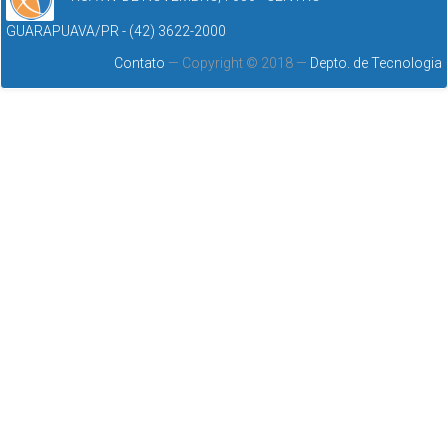
GUARAPUAVA/PR - (42) 3622-2000
Contato
— Copyright © 2018 —
Depto. de Tecnologia