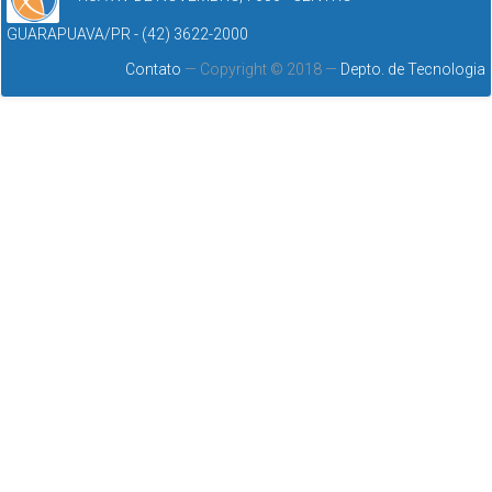
GUARAPUAVA/PR - (42) 3622-2000
Contato
— Copyright © 2018 —
Depto. de Tecnologia