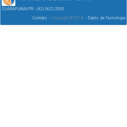
GUARAPUAVA/PR - (42) 3622-2000
Contato
— Copyright © 2018 —
Depto. de Tecnologia