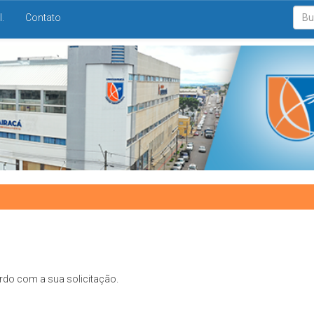
I.
Contato
rdo com a sua solicitação.