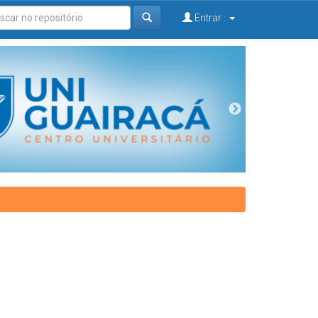
Entrar :