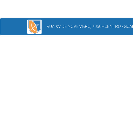
RUA XV DE NOVEMBRO, 7050 - CENTRO - GUAR