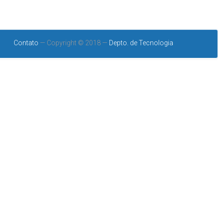
Contato
— Copyright © 2018 —
Depto. de Tecnologia