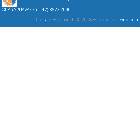
GUARAPUAVA/PR - (42) 3622-2000
Contato
— Copyright © 2018 —
Depto. de Tecnologia