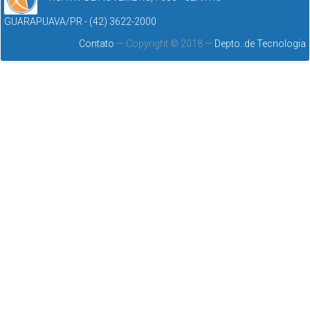
GUARAPUAVA/PR - (42) 3622-2000
Contato
— Copyright © 2018 —
Depto. de Tecnologia