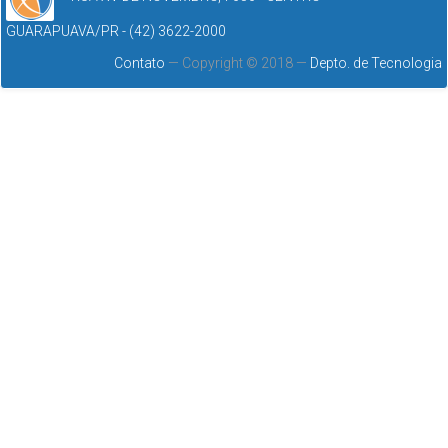
GUARAPUAVA/PR - (42) 3622-2000
Contato
— Copyright © 2018 —
Depto. de Tecnologia