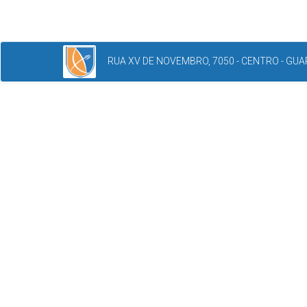
RUA XV DE NOVEMBRO, 7050 - CENTRO - GUAR