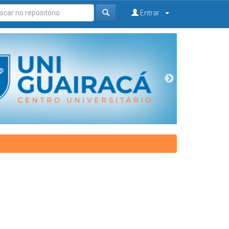
Entrar :