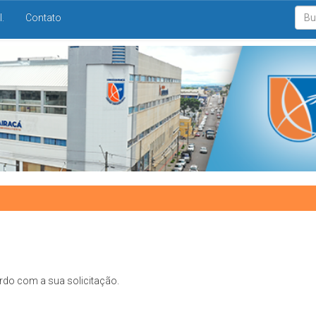
I.
Contato
rdo com a sua solicitação.