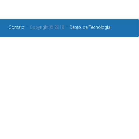
Contato
— Copyright © 2018 —
Depto. de Tecnologia