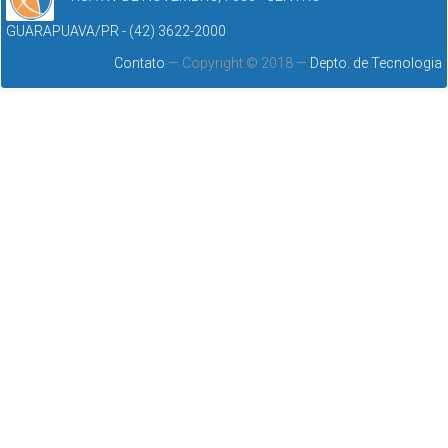
GUARAPUAVA/PR - (42) 3622-2000
Contato
— Copyright © 2018 —
Depto. de Tecnologia