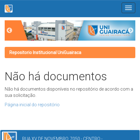
Skip
navigation
Repositorio Institucional UniGuairaca
Não há documentos
Não há documentos disponíveis no repositório de acordo com a
sua solicitação.
Página inicial do repositório
RUA XV DE NOVEMBRO, 7050 - CENTRO -