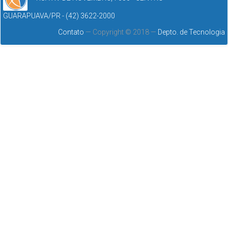
GUARAPUAVA/PR - (42) 3622-2000
Contato
— Copyright © 2018 —
Depto. de Tecnologia