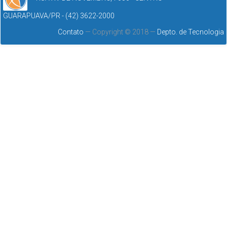
GUARAPUAVA/PR - (42) 3622-2000
Contato
— Copyright © 2018 —
Depto. de Tecnologia