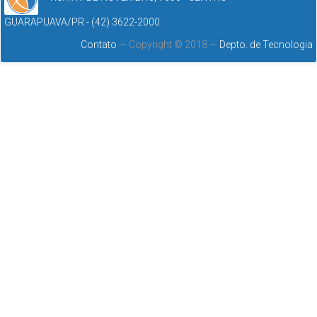
GUARAPUAVA/PR - (42) 3622-2000
Contato
— Copyright © 2018 —
Depto. de Tecnologia