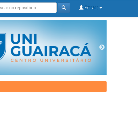
Entrar :