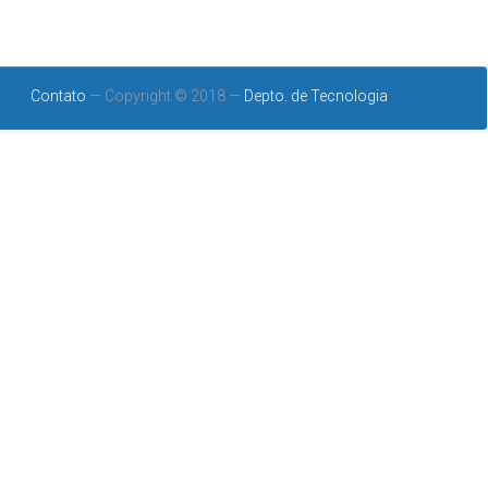
Contato
— Copyright © 2018 —
Depto. de Tecnologia