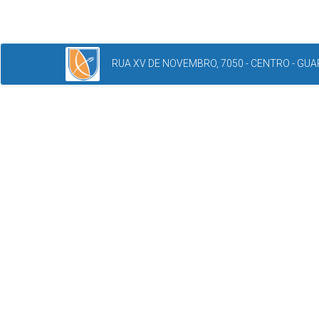
RUA XV DE NOVEMBRO, 7050 - CENTRO - GUAR