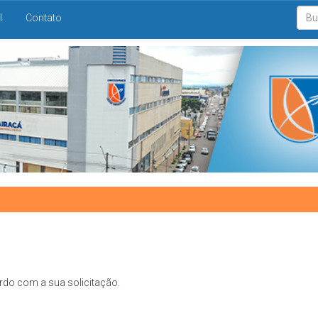
I.
Contato
rdo com a sua solicitação.