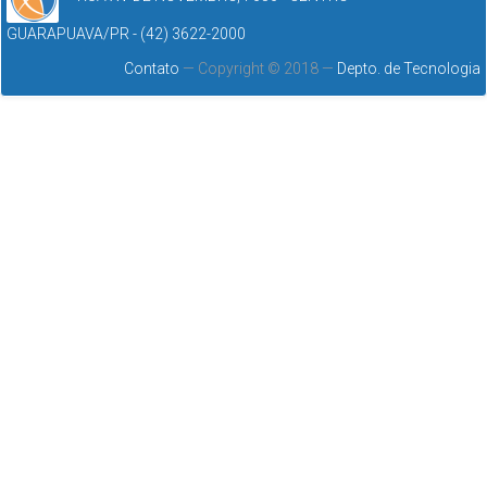
GUARAPUAVA/PR - (42) 3622-2000
Contato
— Copyright © 2018 —
Depto. de Tecnologia