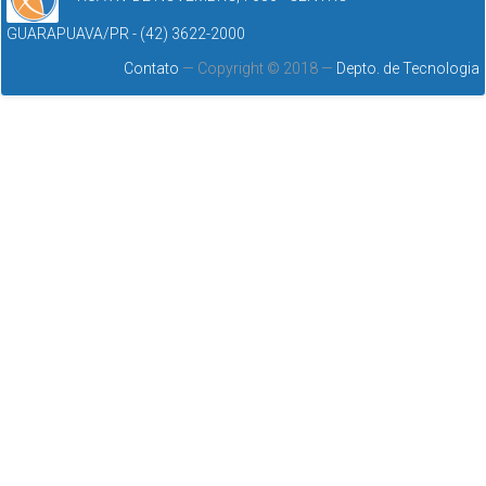
GUARAPUAVA/PR - (42) 3622-2000
Contato
— Copyright © 2018 —
Depto. de Tecnologia