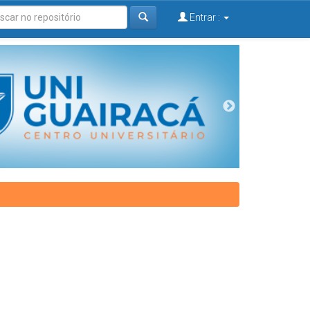
Entrar :