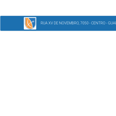
RUA XV DE NOVEMBRO, 7050 - CENTRO - GUAR