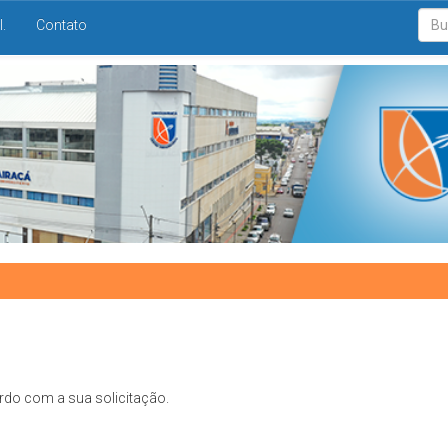
I.
Contato
rdo com a sua solicitação.