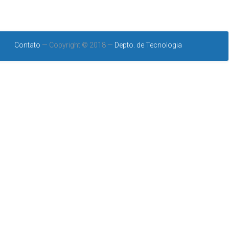
Contato
— Copyright © 2018 —
Depto. de Tecnologia