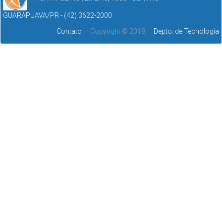
GUARAPUAVA/PR - (42) 3622-2000
Contato
— Copyright © 2018 —
Depto. de Tecnologia