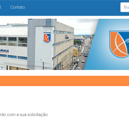
I.
Contato
rdo com a sua solicitação.