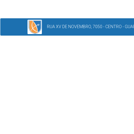
RUA XV DE NOVEMBRO, 7050 - CENTRO - GUAR