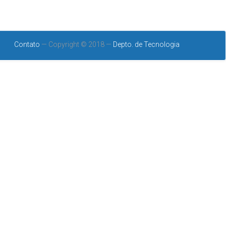
Contato
— Copyright © 2018 —
Depto. de Tecnologia