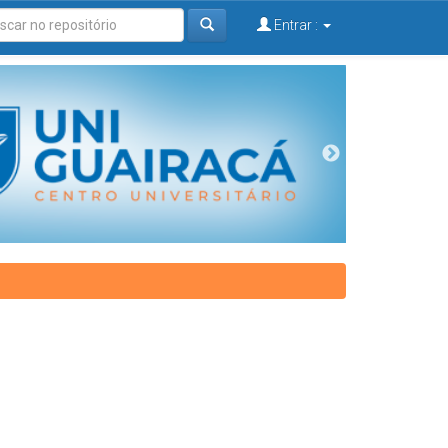
Entrar :