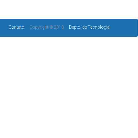
Contato
— Copyright © 2018 —
Depto. de Tecnologia