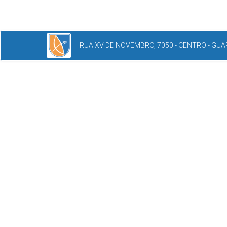
RUA XV DE NOVEMBRO, 7050 - CENTRO - GUAR