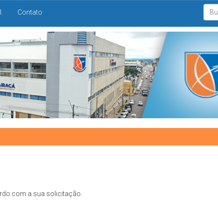
I.
Contato
rdo com a sua solicitação.