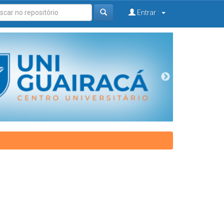
Entrar :