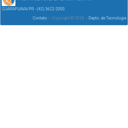
GUARAPUAVA/PR - (42) 3622-2000
Contato
— Copyright © 2018 —
Depto. de Tecnologia