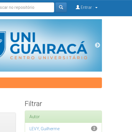
Entrar :
Filtrar
Autor
LEVY, Guilherme
2