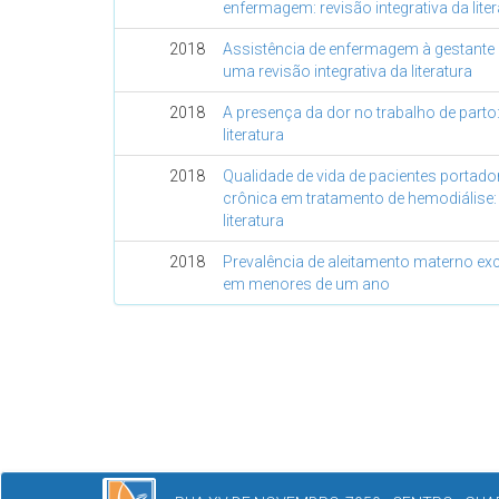
enfermagem: revisão integrativa da lite
2018
Assistência de enfermagem à gestante c
uma revisão integrativa da literatura
2018
A presença da dor no trabalho de parto:
literatura
2018
Qualidade de vida de pacientes portador
crônica em tratamento de hemodiálise: 
literatura
2018
Prevalência de aleitamento materno ex
em menores de um ano