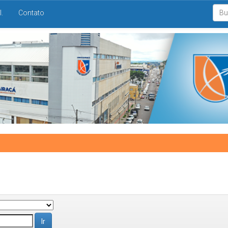
I.
Contato