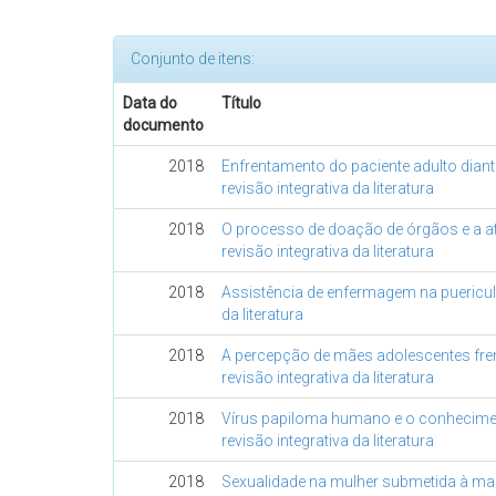
Conjunto de itens:
Data do
Título
documento
2018
Enfrentamento do paciente adulto dian
revisão integrativa da literatura
2018
O processo de doação de órgãos e a 
revisão integrativa da literatura
2018
Assistência de enfermagem na puericult
da literatura
2018
A percepção de mães adolescentes fren
revisão integrativa da literatura
2018
Vírus papiloma humano e o conhecime
revisão integrativa da literatura
2018
Sexualidade na mulher submetida à ma