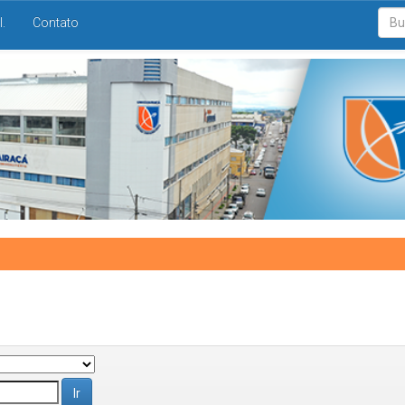
I.
Contato