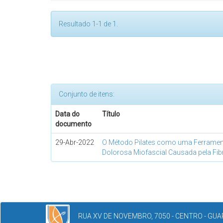
Resultado 1-1 de 1.
Conjunto de itens:
Data do
Título
documento
29-Abr-2022
O Método Pilates como uma Ferrament
Dolorosa Miofascial Causada pela Fib
RUA XV DE NOVEMBRO, 7050 - CENTRO - GUAR