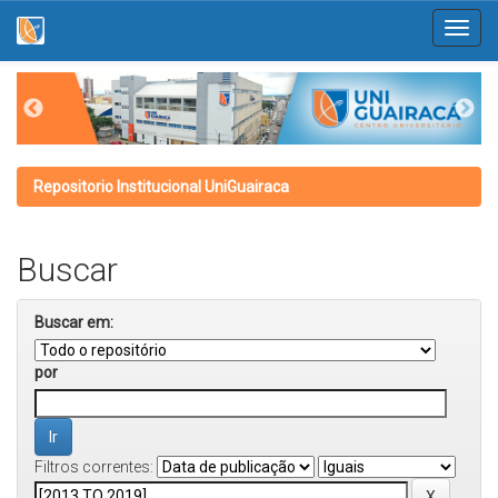
Skip
navigation
Repositorio Institucional UniGuairaca
Buscar
Buscar em:
por
Filtros correntes: