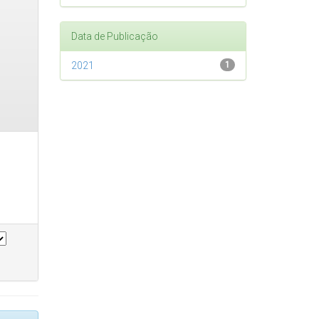
Data de Publicação
2021
1