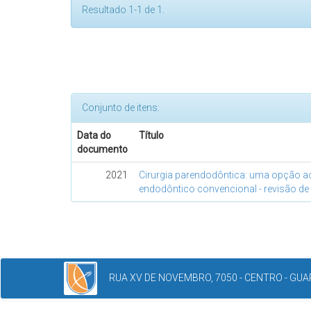
Resultado 1-1 de 1.
Conjunto de itens:
Data do
Título
documento
2021
Cirurgia parendodôntica: uma opção a
endodôntico convencional - revisão de l
RUA XV DE NOVEMBRO, 7050 - CENTRO - GUAR