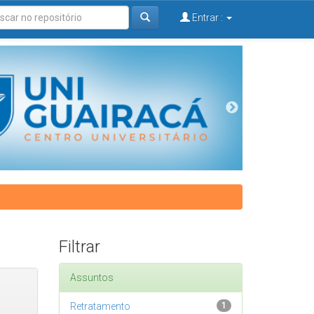
Entrar :
Filtrar
Assuntos
Retratamento
1