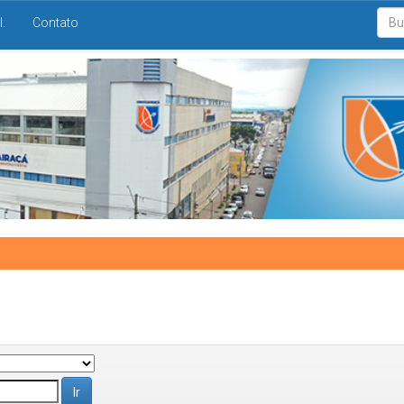
I.
Contato