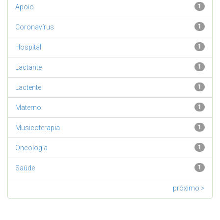
Apoio
1
Coronavírus
1
Hospital
1
Lactante
1
Lactente
1
Materno
1
Musicoterapia
1
Oncologia
1
Saúde
1
próximo >