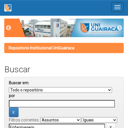
Skip
navigation
Repositorio Institucional UniGuairaca
Buscar
Buscar em:
por
Filtros correntes: