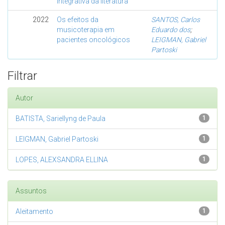
integrativa da literatura
2022
Os efeitos da
SANTOS, Carlos
musicoterapia em
Eduardo dos
;
pacientes oncológicos
LEIGMAN, Gabriel
Partoski
Filtrar
Autor
BATISTA, Sariellyng de Paula
1
LEIGMAN, Gabriel Partoski
1
LOPES, ALEXSANDRA ELLINA
1
Assuntos
Aleitamento
1