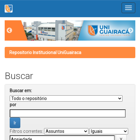
Skip
navigation
Repositorio Institucional UniGuairaca
Buscar
Buscar em:
por
Filtros correntes: