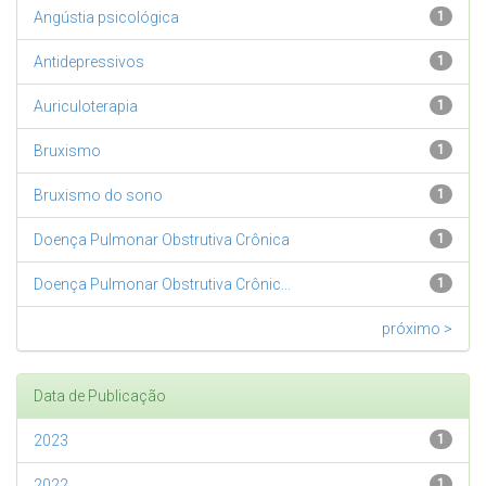
Angústia psicológica
1
Antidepressivos
1
Auriculoterapia
1
Bruxismo
1
Bruxismo do sono
1
Doença Pulmonar Obstrutiva Crônica
1
Doença Pulmonar Obstrutiva Crônic...
1
próximo >
Data de Publicação
2023
1
2022
1